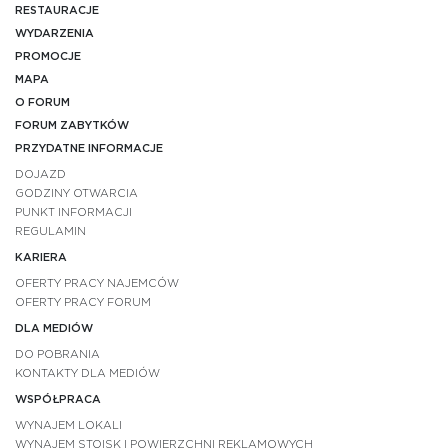
RESTAURACJE
WYDARZENIA
PROMOCJE
MAPA
O FORUM
FORUM ZABYTKÓW
PRZYDATNE INFORMACJE
DOJAZD
GODZINY OTWARCIA
PUNKT INFORMACJI
REGULAMIN
KARIERA
OFERTY PRACY NAJEMCÓW
OFERTY PRACY FORUM
DLA MEDIÓW
DO POBRANIA
KONTAKTY DLA MEDIÓW
WSPÓŁPRACA
WYNAJEM LOKALI
WYNAJEM STOISK I POWIERZCHNI REKLAMOWYCH