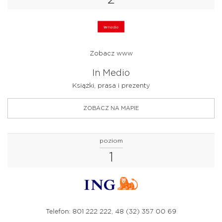
USŁUGI
WYPOSAŻENIE WNĘTRZ
ZDROWIE I URODA
Zobacz www
In Medio
Książki, prasa i prezenty
ZOBACZ NA MAPIE
poziom
1
Telefon: 801 222 222, 48 (32) 357 00 69