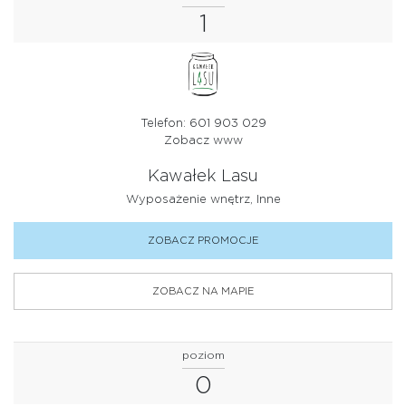
1
Telefon: 601 903 029
Zobacz www
Kawałek Lasu
Wyposażenie wnętrz, Inne
ZOBACZ PROMOCJE
ZOBACZ NA MAPIE
poziom
0