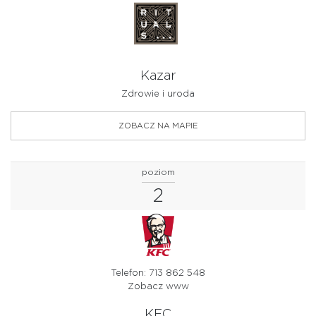
Kazar
Zdrowie i uroda
ZOBACZ NA MAPIE
poziom
2
Telefon: 713 862 548
Zobacz www
KFC