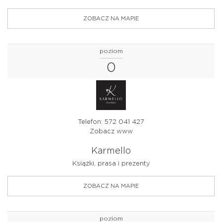
ZOBACZ NA MAPIE
poziom
0
Telefon: 572 041 427
Zobacz www
Karmello
Książki, prasa i prezenty
ZOBACZ NA MAPIE
poziom