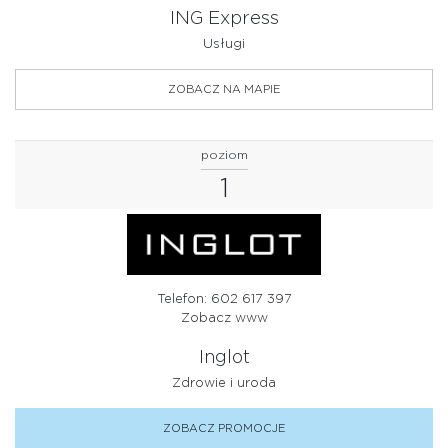
ING Express
Usługi
ZOBACZ NA MAPIE
poziom
1
Telefon: 602 617 397
Zobacz www
Inglot
Zdrowie i uroda
ZOBACZ PROMOCJE