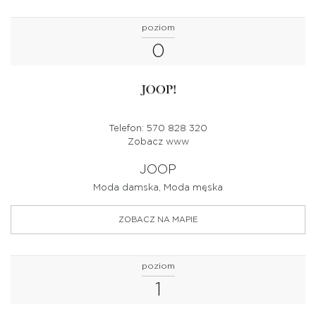
poziom
0
Telefon: 570 828 320
Zobacz www
JOOP
Moda damska, Moda męska
ZOBACZ NA MAPIE
poziom
1