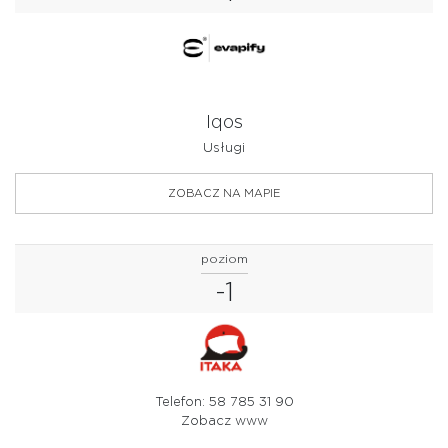
Iqos
Usługi
ZOBACZ NA MAPIE
poziom
-1
Telefon: 58 785 31 90
Zobacz www