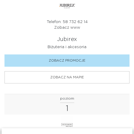
Telefon: 58 732 62 14
Zobacz www
Jubirex
Biżuteria i akcesoria
ZOBACZ PROMOCJE
ZOBACZ NA MAPIE
poziom
1