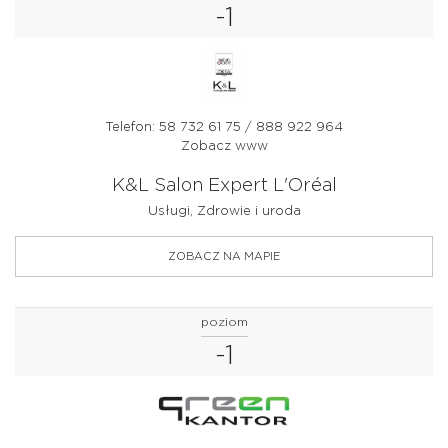
-1
Telefon: 58 732 61 75 / 888 922 964
Zobacz www
K&L Salon Expert L'Oréal
Usługi, Zdrowie i uroda
ZOBACZ NA MAPIE
poziom
-1