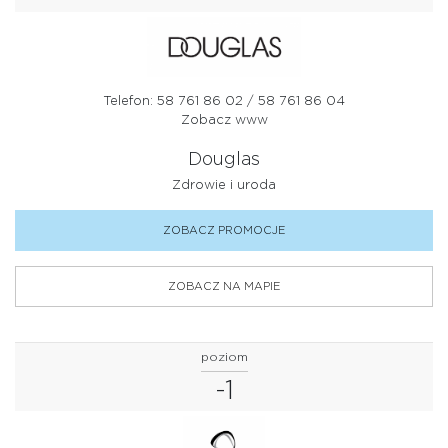
Telefon: 58 761 86 02 / 58 761 86 04
Zobacz www
Douglas
Zdrowie i uroda
ZOBACZ PROMOCJE
ZOBACZ NA MAPIE
poziom
-1