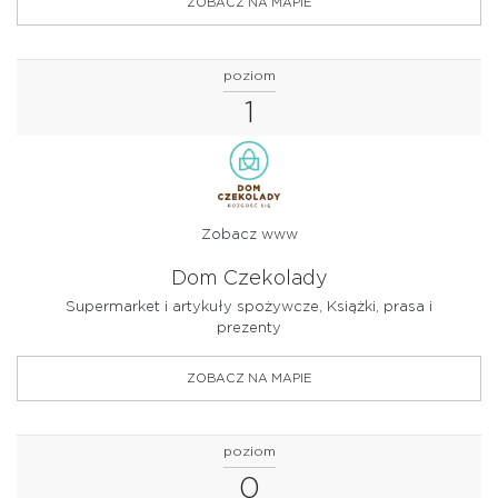
ZOBACZ NA MAPIE
poziom
1
Zobacz www
Dom Czekolady
Supermarket i artykuły spożywcze, Książki, prasa i
prezenty
ZOBACZ NA MAPIE
poziom
0