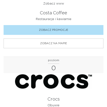
Zobacz www
Costa Coffee
Restauracje i kawiarnie
ZOBACZ PROMOCJE
ZOBACZ NA MAPIE
poziom
0
Crocs
Obuwie