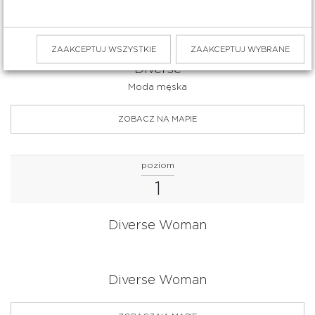
Telefon: 58 500 04 89
Zobacz www
ZAAKCEPTUJ WSZYSTKIE
ZAAKCEPTUJ WYBRANE
Diverse
Moda męska
ZOBACZ NA MAPIE
poziom
1
Diverse Woman
Diverse Woman