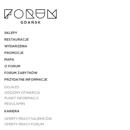
SKLEPY
RESTAURACJE
WYDARZENIA
PROMOCJE
MAPA
O FORUM
FORUM ZABYTKÓW
PRZYDATNE INFORMACJE
DOJAZD
GODZINY OTWARCIA
PUNKT INFORMACJI
REGULAMIN
KARIERA
OFERTY PRACY NAJEMCÓW
OFERTY PRACY FORUM