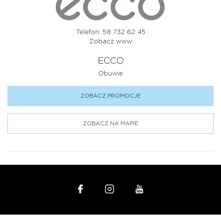
Telefon: 58 732 62 45
Zobacz www
ECCO
Obuwie
ZOBACZ PROMOCJE
ZOBACZ NA MAPIE