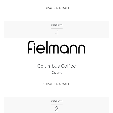
ZOBACZ NA MAPIE
poziom
-1
Columbus Coffee
Optyk
ZOBACZ NA MAPIE
poziom
2