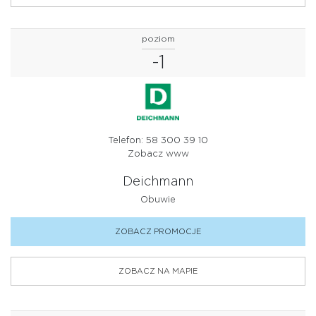
poziom
-1
Telefon: 58 300 39 10
Zobacz www
Deichmann
Obuwie
ZOBACZ PROMOCJE
ZOBACZ NA MAPIE