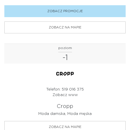
ZOBACZ PROMOCJE
ZOBACZ NA MAPIE
poziom
-1
Telefon: 519 016 375
Zobacz www
Cropp
Moda damska, Moda męska
ZOBACZ NA MAPIE