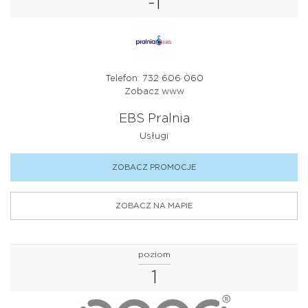
-1
Telefon: 732 606 060
Zobacz www
EBS Pralnia
Usługi
ZOBACZ PROMOCJE
ZOBACZ NA MAPIE
poziom
1