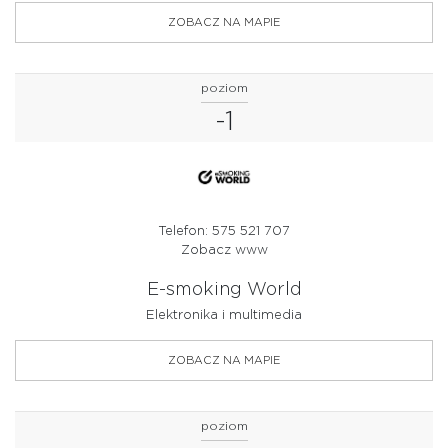
ZOBACZ NA MAPIE
poziom
-1
Telefon: 575 521 707
Zobacz www
E-smoking World
Elektronika i multimedia
ZOBACZ NA MAPIE
poziom