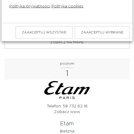
eobuwie
Polityka prywatności
Polityka cookies
Obuwie
ZOBACZ PROMOCJE
ZAAKCEPTUJ WSZYSTKIE
ZAAKCEPTUJ WYBRANE
ZOBACZ NA MAPIE
poziom
1
Telefon: 58 732 62 16
Zobacz www
Etam
Bielizna