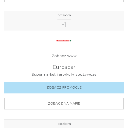
poziom
-1
Zobacz www
Eurospar
Supermarket i artykuły spożywcze
ZOBACZ PROMOCJE
ZOBACZ NA MAPIE
poziom