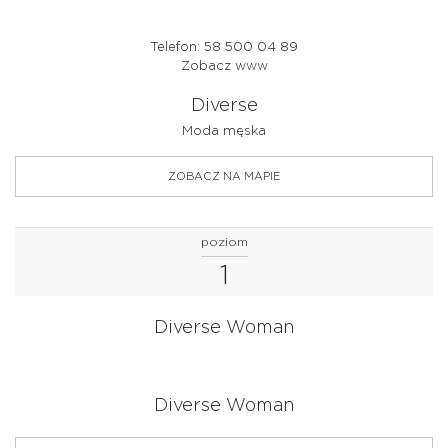
USŁUGI
Telefon: 58 500 04 89
WYPOSAŻENIE WNĘTRZ
Zobacz www
Diverse
ZDROWIE I URODA
Moda męska
ZOBACZ NA MAPIE
poziom
1
Diverse Woman
Diverse Woman