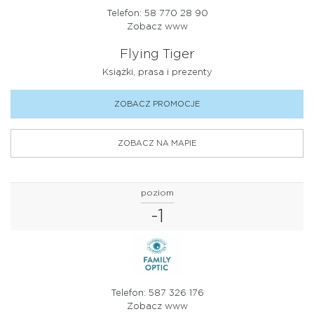
Telefon: 58 770 28 90
Zobacz www
Flying Tiger
Książki, prasa i prezenty
ZOBACZ PROMOCJE
ZOBACZ NA MAPIE
poziom
-1
Telefon: 587 326 176
Zobacz www