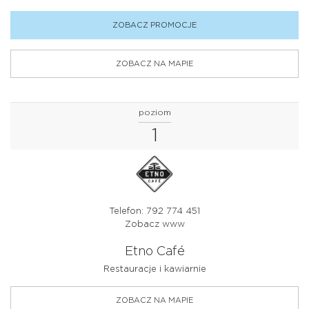
ZOBACZ PROMOCJE
ZOBACZ NA MAPIE
poziom
1
Telefon: 792 774 451
Zobacz www
Etno Café
Restauracje i kawiarnie
ZOBACZ NA MAPIE