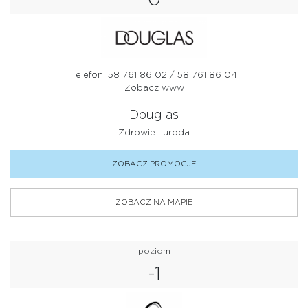
Telefon: 58 761 86 02 / 58 761 86 04
Zobacz www
Douglas
Zdrowie i uroda
ZOBACZ PROMOCJE
ZOBACZ NA MAPIE
poziom
-1