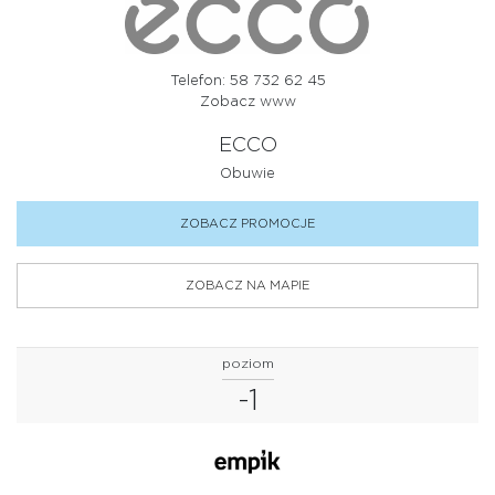
Telefon: 58 732 62 45
Zobacz www
ECCO
Obuwie
ZOBACZ PROMOCJE
ZOBACZ NA MAPIE
poziom
-1