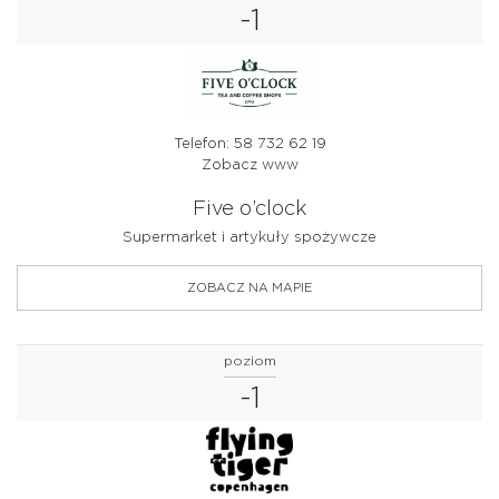
-1
Telefon: 58 732 62 19
Zobacz www
Five o’clock
Supermarket i artykuły spożywcze
ZOBACZ NA MAPIE
poziom
-1