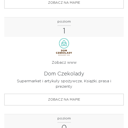
ZOBACZ NA MAPIE
poziom
1
Zobacz www
Dom Czekolady
Supermarket i artykuły spożywcze, Książki, prasa i
prezenty
ZOBACZ NA MAPIE
poziom
0