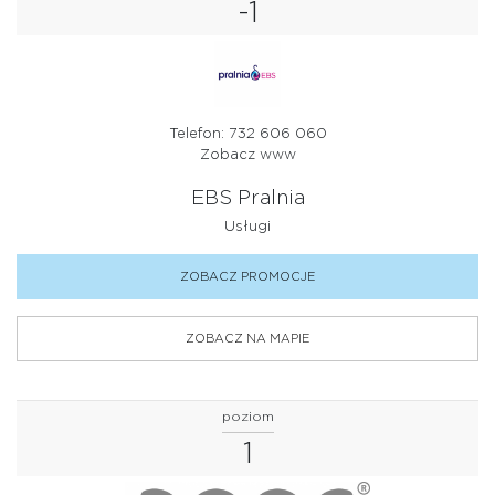
-1
Telefon: 732 606 060
Zobacz www
EBS Pralnia
Usługi
ZOBACZ PROMOCJE
ZOBACZ NA MAPIE
poziom
1