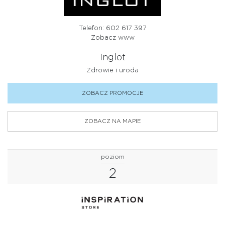
Telefon: 602 617 397
Zobacz www
Inglot
Zdrowie i uroda
ZOBACZ PROMOCJE
ZOBACZ NA MAPIE
poziom
2