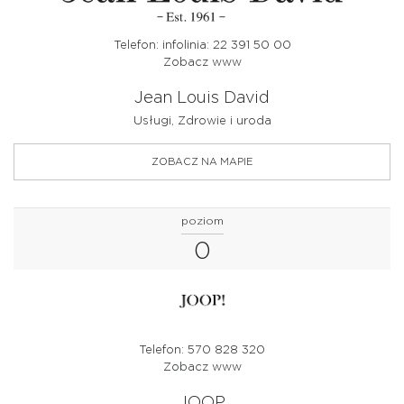
Telefon: infolinia: 22 391 50 00
Zobacz www
Jean Louis David
Usługi, Zdrowie i uroda
ZOBACZ NA MAPIE
poziom
0
Telefon: 570 828 320
Zobacz www
JOOP