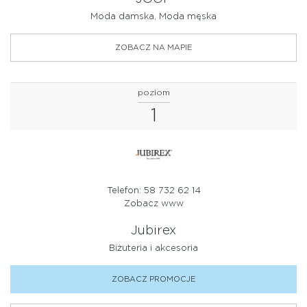
Moda damska, Moda męska
ZOBACZ NA MAPIE
poziom
1
Telefon: 58 732 62 14
Zobacz www
Jubirex
Biżuteria i akcesoria
ZOBACZ PROMOCJE