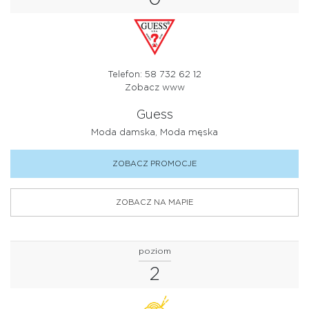
USŁUGI
WYPOSAŻENIE WNĘTRZ
ZDROWIE I URODA
Telefon: 58 732 62 12
Zobacz www
Guess
Moda damska, Moda męska
ZOBACZ PROMOCJE
ZOBACZ NA MAPIE
poziom
2