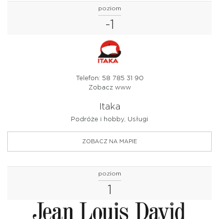
poziom
-1
Telefon: 58 785 31 90
Zobacz www
Itaka
Podróże i hobby, Usługi
ZOBACZ NA MAPIE
poziom
1