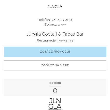
Telefon: 731-320-380
Zobacz www
Jungla Coctail & Tapas Bar
Restauracje i kawiarnie
ZOBACZ PROMOCJE
ZOBACZ NA MAPIE
poziom
0