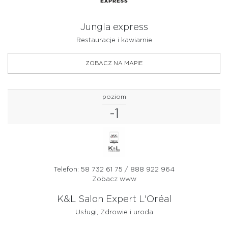
Jungla express
Restauracje i kawiarnie
ZOBACZ NA MAPIE
poziom
-1
Telefon: 58 732 61 75 / 888 922 964
Zobacz www
K&L Salon Expert L'Oréal
Usługi, Zdrowie i uroda