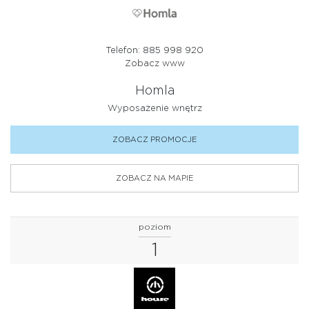
Telefon: 885 998 920
Zobacz www
Homla
Wyposażenie wnętrz
ZOBACZ PROMOCJE
ZOBACZ NA MAPIE
poziom
1