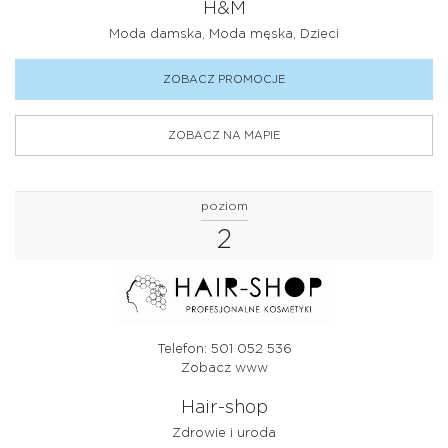
H&M
Moda damska, Moda męska, Dzieci
ZOBACZ PROMOCJE
ZOBACZ NA MAPIE
poziom
2
Telefon: 501 052 536
Zobacz www
Hair-shop
Zdrowie i uroda