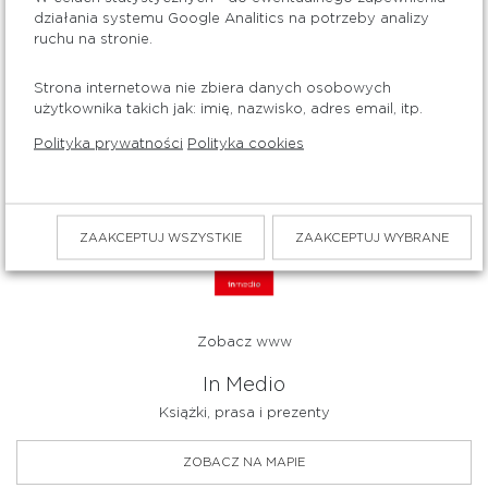
działania systemu Google Analitics na potrzeby analizy
ruchu na stronie.
ZOBACZ PROMOCJE
Strona internetowa nie zbiera danych osobowych
użytkownika takich jak: imię, nazwisko, adres email, itp.
ZOBACZ NA MAPIE
Polityka prywatności
Polityka cookies
poziom
2
ZAAKCEPTUJ WSZYSTKIE
ZAAKCEPTUJ WYBRANE
Zobacz www
In Medio
Książki, prasa i prezenty
ZOBACZ NA MAPIE