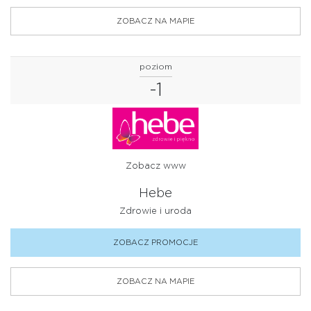
ZOBACZ NA MAPIE
poziom
-1
Zobacz www
Hebe
Zdrowie i uroda
ZOBACZ PROMOCJE
ZOBACZ NA MAPIE