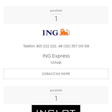
poziom
1
Telefon: 801 222 222, 48 (32) 357 00 69
ING Express
Usługi
ZOBACZ NA MAPIE
poziom
1