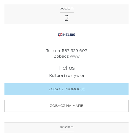
poziom
2
Telefon: 587 329 607
Zobacz www
Helios
Kultura i rozrywka
ZOBACZ PROMOCJE
ZOBACZ NA MAPIE
poziom