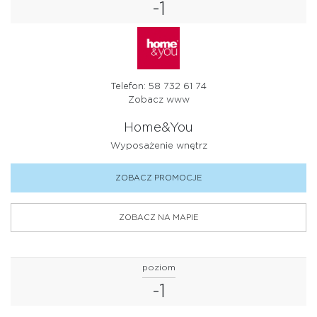
-1
Telefon: 58 732 61 74
Zobacz www
Home&You
Wyposażenie wnętrz
ZOBACZ PROMOCJE
ZOBACZ NA MAPIE
poziom
-1