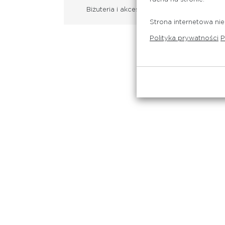
Biżuteria i akcesoria
Strona internetowa nie
Polityka prywatności
P