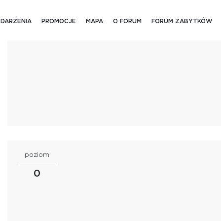
DARZENIA
PROMOCJE
MAPA
O FORUM
FORUM ZABYTKÓW
poziom
0