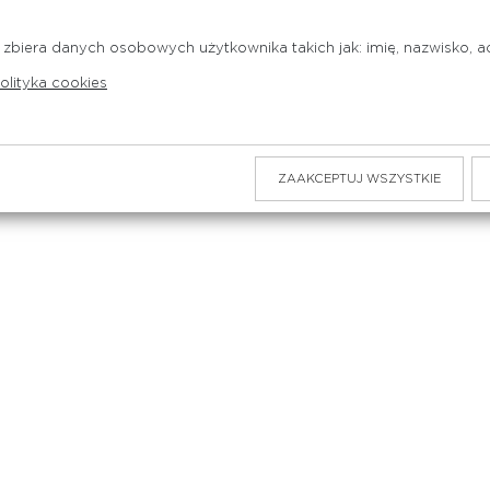
 zbiera danych osobowych użytkownika takich jak: imię, nazwisko, adr
olityka cookies
ZAAKCEPTUJ WSZYSTKIE