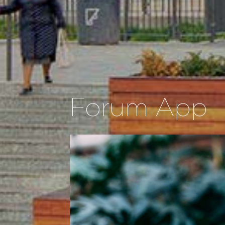
Forum App