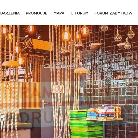
DARZENIA
PROMOCJE
MAPA
O FORUM
FORUM ZABYTKÓW