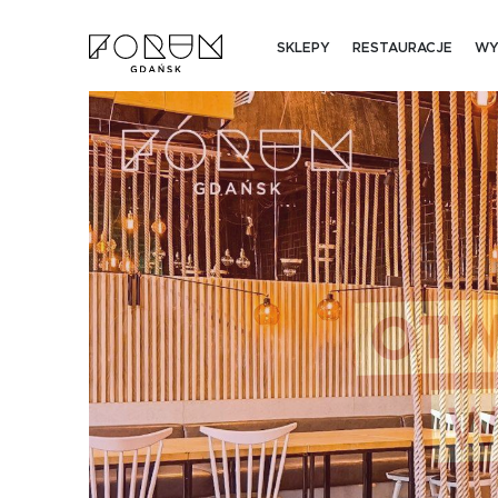
SKLEPY
RESTAURACJE
WY