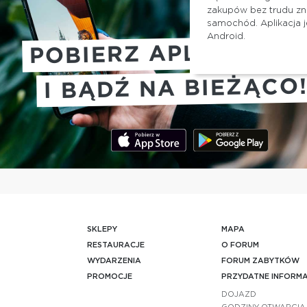
zakupów bez trudu zna
samochód. Aplikacja 
Android.
POBIERZ APLIKACJĘ
I BĄDŹ NA BIEŻĄCO
SKLEPY
MAPA
RESTAURACJE
O FORUM
WYDARZENIA
FORUM ZABYTKÓW
PROMOCJE
PRZYDATNE INFORM
DOJAZD