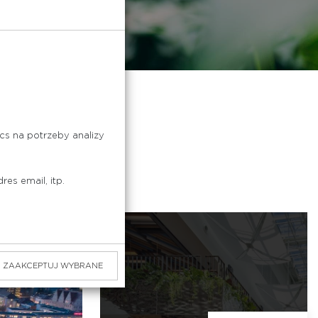
cs na potrzeby analizy
es email, itp.
ZAAKCEPTUJ WYBRANE