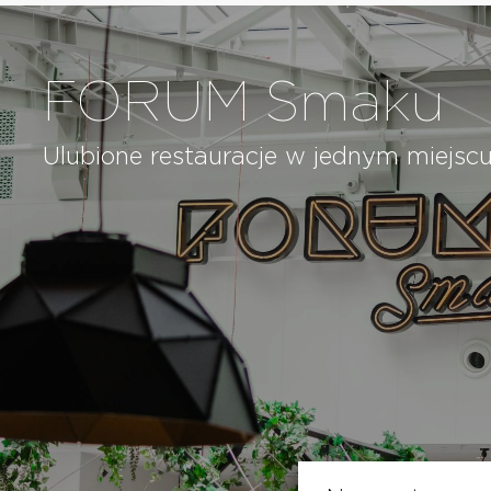
FORUM Smaku
Ulubione restauracje w jednym miejsc