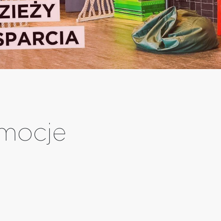
mocje