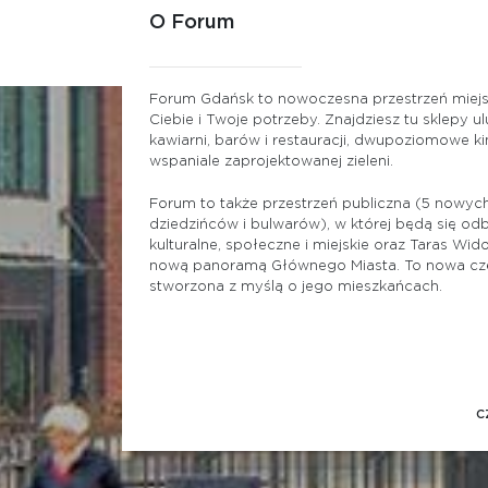
O Forum
Forum Gdańsk to nowoczesna przestrzeń miejs
Ciebie i Twoje potrzeby. Znajdziesz tu sklepy u
kawiarni, barów i restauracji, dwupoziomowe kin
wspaniale zaprojektowanej zieleni.
Forum to także przestrzeń publiczna (5 nowyc
dziedzińców i bulwarów), w której będą się o
kulturalne, społeczne i miejskie oraz Taras Wi
nową panoramą Głównego Miasta. To nowa cz
stworzona z myślą o jego mieszkańcach.
C